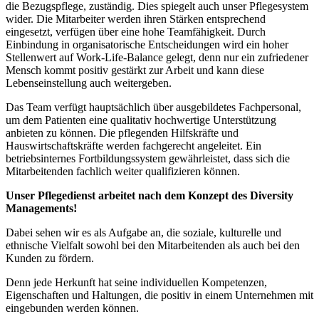
die Bezugspflege, zuständig. Dies spiegelt auch unser Pflegesystem
wider. Die Mitarbeiter werden ihren Stärken entsprechend
eingesetzt, verfügen über eine hohe Teamfähigkeit. Durch
Einbindung in organisatorische Entscheidungen wird ein hoher
Stellenwert auf Work-Life-Balance gelegt, denn nur ein zufriedener
Mensch kommt positiv gestärkt zur Arbeit und kann diese
Lebenseinstellung auch weitergeben.
Das Team verfügt hauptsächlich über ausgebildetes Fachpersonal,
um dem Patienten eine qualitativ hochwertige Unterstützung
anbieten zu können. Die pflegenden Hilfskräfte und
Hauswirtschaftskräfte werden fachgerecht angeleitet. Ein
betriebsinternes Fortbildungssystem gewährleistet, dass sich die
Mitarbeitenden fachlich weiter qualifizieren können.
Unser Pflegedienst arbeitet nach dem Konzept des Diversity
Managements!
Dabei sehen wir es als Aufgabe an, die soziale, kulturelle und
ethnische Vielfalt sowohl bei den Mitarbeitenden als auch bei den
Kunden zu fördern.
Denn jede Herkunft hat seine individuellen Kompetenzen,
Eigenschaften und Haltungen, die positiv in einem Unternehmen mit
eingebunden werden können.