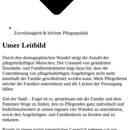
Zuverlässigkeit & höchste Pflegequalität
Unser Leitbild
Durch den demographischen Wandel steigt die Anzahl der
pflegebedürftigen Menschen. Der Umstand von geänderten
Haushalts- und Familienstrukturen trägt dazu bei, dass die
Unterstützung von pflegebedürftigen Angehörigen nicht mehr
innerhalb der Familie gewährleistet werden kann. Mein Pflegedienst
möchte die Familien unterstützen und die Lücken der Versorgung
füllen.
Ziel der Stadt – Engel ist es, gemeinsam mit der Familie und dem
Patienten Wege zu finden, den zu Pflegenden ganz individuell und
bedürfnisorientiert in seinen eigenen vier Wänden zu unterstützen,
sowie den Angehörigen- und Familienkreis zu beraten und zu
entlasten.
Bereits in einem ersten persönlichen Gespräch nehmen wir uns