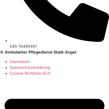
040 76495491
©
Ambulanter Pflegedienst Stadt-Engel
Impressum
Datenschutzerklärung
Cookie-Richtlinie (EU)